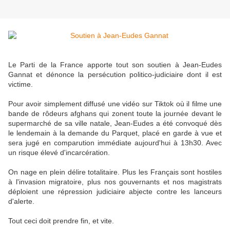
Le Parti de la France apporte tout son soutien à Jean-Eudes
Gannat et dénonce la persécution politico-judiciaire dont il est
victime.
Pour avoir simplement diffusé une vidéo sur Tiktok où il filme une
bande de rôdeurs afghans qui zonent toute la journée devant le
supermarché de sa ville natale, Jean-Eudes a été convoqué dès
le lendemain à la demande du Parquet, placé en garde à vue et
sera jugé en comparution immédiate aujourd'hui à 13h30. Avec
un risque élevé d'incarcération.
On nage en plein délire totalitaire. Plus les Français sont hostiles
à l'invasion migratoire, plus nos gouvernants et nos magistrats
déploient une répression judiciaire abjecte contre les lanceurs
d'alerte.
Tout ceci doit prendre fin, et vite.