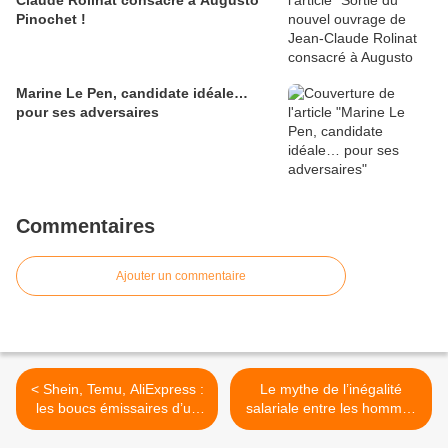
Claude Rolinat consacré à Augusto
Pinochet !
Marine Le Pen, candidate idéale…
pour ses adversaires
Commentaires
Ajouter un commentaire
< Shein, Temu, AliExpress :
Le mythe de l’inégalité
les boucs émissaires d’un
salariale entre les hommes
État qui a tout vendu
et les femmes >