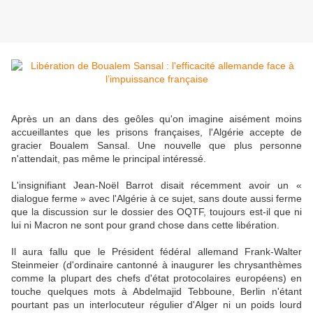
Après un an dans des geôles qu'on imagine aisément moins
accueillantes que les prisons françaises, l'Algérie accepte de
gracier Boualem Sansal. Une nouvelle que plus personne
n'attendait, pas même le principal intéressé.
L'insignifiant Jean-Noël Barrot disait récemment avoir un «
dialogue ferme » avec l'Algérie à ce sujet, sans doute aussi ferme
que la discussion sur le dossier des OQTF, toujours est-il que ni
lui ni Macron ne sont pour grand chose dans cette libération.
Il aura fallu que le Président fédéral allemand Frank-Walter
Steinmeier (d'ordinaire cantonné à inaugurer les chrysanthèmes
comme la plupart des chefs d'état protocolaires européens) en
touche quelques mots à Abdelmajid Tebboune, Berlin n'étant
pourtant pas un interlocuteur régulier d'Alger ni un poids lourd