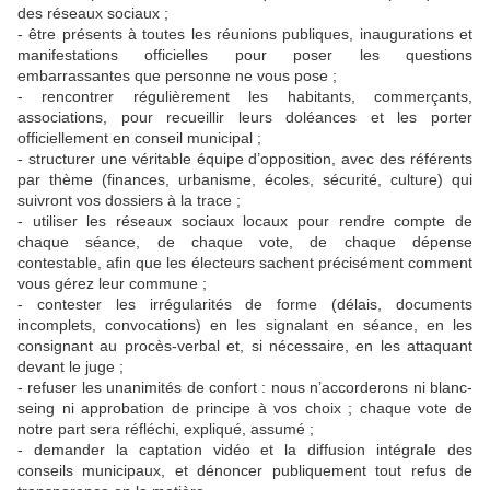
des réseaux sociaux ;
- être présents à toutes les réunions publiques, inaugurations et
manifestations officielles pour poser les questions
embarrassantes que personne ne vous pose ;
- rencontrer régulièrement les habitants, commerçants,
associations, pour recueillir leurs doléances et les porter
officiellement en conseil municipal ;
- structurer une véritable équipe d’opposition, avec des référents
par thème (finances, urbanisme, écoles, sécurité, culture) qui
suivront vos dossiers à la trace ;
- utiliser les réseaux sociaux locaux pour rendre compte de
chaque séance, de chaque vote, de chaque dépense
contestable, afin que les électeurs sachent précisément comment
vous gérez leur commune ;
- contester les irrégularités de forme (délais, documents
incomplets, convocations) en les signalant en séance, en les
consignant au procès-verbal et, si nécessaire, en les attaquant
devant le juge ;
- refuser les unanimités de confort : nous n’accorderons ni blanc-
seing ni approbation de principe à vos choix ; chaque vote de
notre part sera réfléchi, expliqué, assumé ;
- demander la captation vidéo et la diffusion intégrale des
conseils municipaux, et dénoncer publiquement tout refus de