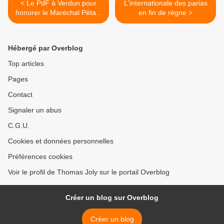
< Le PdF à Verdun pour
L'internationale des parias
honorer le Maréchal Pétain
en fin de règne >
!
Hébergé par Overblog
Top articles
Pages
Contact
Signaler un abus
C.G.U.
Cookies et données personnelles
Préférences cookies
Voir le profil de Thomas Joly sur le portail Overblog
Créer un blog sur Overblog
Créer un blog