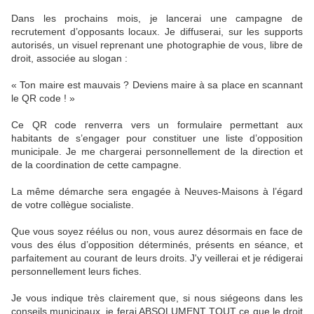
Dans les prochains mois, je lancerai une campagne de
recrutement d’opposants locaux. Je diffuserai, sur les supports
autorisés, un visuel reprenant une photographie de vous, libre de
droit, associée au slogan :
« Ton maire est mauvais ? Deviens maire à sa place en scannant
le QR code ! »
Ce QR code renverra vers un formulaire permettant aux
habitants de s’engager pour constituer une liste d’opposition
municipale. Je me chargerai personnellement de la direction et
de la coordination de cette campagne.
La même démarche sera engagée à Neuves-Maisons à l’égard
de votre collègue socialiste.
Que vous soyez réélus ou non, vous aurez désormais en face de
vous des élus d’opposition déterminés, présents en séance, et
parfaitement au courant de leurs droits. J'y veillerai et je rédigerai
personnellement leurs fiches.
Je vous indique très clairement que, si nous siégeons dans les
conseils municipaux, je ferai ABSOLUMENT TOUT ce que le droit