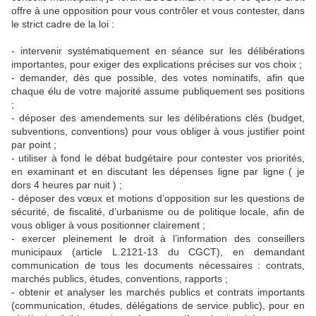
offre à une opposition pour vous contrôler et vous contester, dans
le strict cadre de la loi :
- intervenir systématiquement en séance sur les délibérations
importantes, pour exiger des explications précises sur vos choix ;
- demander, dès que possible, des votes nominatifs, afin que
chaque élu de votre majorité assume publiquement ses positions
;
- déposer des amendements sur les délibérations clés (budget,
subventions, conventions) pour vous obliger à vous justifier point
par point ;
- utiliser à fond le débat budgétaire pour contester vos priorités,
en examinant et en discutant les dépenses ligne par ligne ( je
dors 4 heures par nuit ) ;
- déposer des vœux et motions d’opposition sur les questions de
sécurité, de fiscalité, d’urbanisme ou de politique locale, afin de
vous obliger à vous positionner clairement ;
- exercer pleinement le droit à l’information des conseillers
municipaux (article L.2121-13 du CGCT), en demandant
communication de tous les documents nécessaires : contrats,
marchés publics, études, conventions, rapports ;
- obtenir et analyser les marchés publics et contrats importants
(communication, études, délégations de service public), pour en