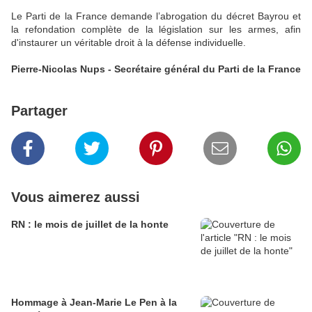
Le Parti de la France demande l’abrogation du décret Bayrou et
la refondation complète de la législation sur les armes, afin
d'instaurer un véritable droit à la défense individuelle.
Pierre-Nicolas Nups - Secrétaire général du Parti de la France
Partager
Vous aimerez aussi
RN : le mois de juillet de la honte
Hommage à Jean-Marie Le Pen à la