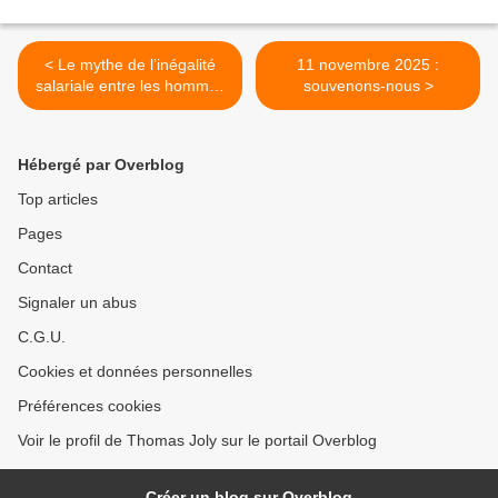
< Le mythe de l’inégalité
11 novembre 2025 :
salariale entre les hommes
souvenons-nous >
et les femmes
Hébergé par Overblog
Top articles
Pages
Contact
Signaler un abus
C.G.U.
Cookies et données personnelles
Préférences cookies
Voir le profil de Thomas Joly sur le portail Overblog
Créer un blog sur Overblog