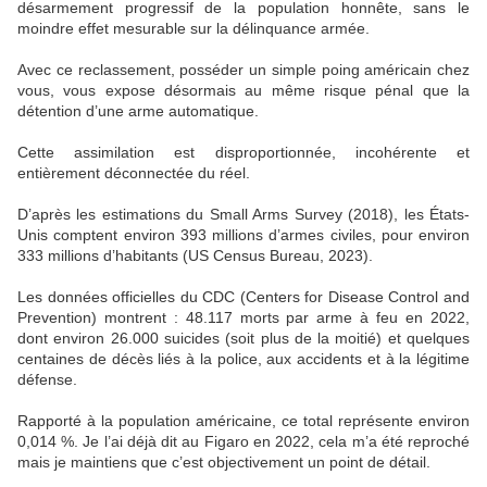
désarmement progressif de la population honnête, sans le
moindre effet mesurable sur la délinquance armée.
Avec ce reclassement, posséder un simple poing américain chez
vous, vous expose désormais au même risque pénal que la
détention d’une arme automatique.
Cette assimilation est disproportionnée, incohérente et
entièrement déconnectée du réel.
D’après les estimations du Small Arms Survey (2018), les États-
Unis comptent environ 393 millions d’armes civiles, pour environ
333 millions d’habitants (US Census Bureau, 2023).
Les données officielles du CDC (Centers for Disease Control and
Prevention) montrent : 48.117 morts par arme à feu en 2022,
dont environ 26.000 suicides (soit plus de la moitié) et quelques
centaines de décès liés à la police, aux accidents et à la légitime
défense.
Rapporté à la population américaine, ce total représente environ
0,014 %. Je l’ai déjà dit au Figaro en 2022, cela m’a été reproché
mais je maintiens que c’est objectivement un point de détail.