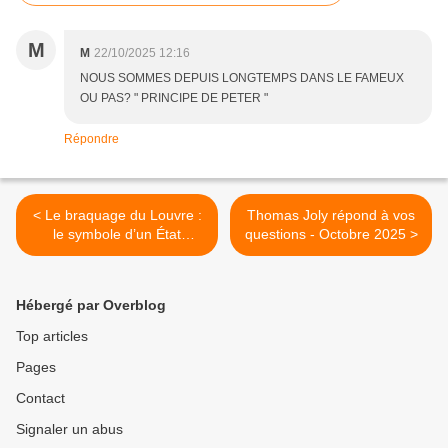
M
M
22/10/2025 12:16
NOUS SOMMES DEPUIS LONGTEMPS DANS LE FAMEUX
OU PAS? " PRINCIPE DE PETER "
Répondre
< Le braquage du Louvre :
Thomas Joly répond à vos
le symbole d’un État
questions - Octobre 2025 >
défaillant et d’une France à
genoux
Hébergé par Overblog
Top articles
Pages
Contact
Signaler un abus