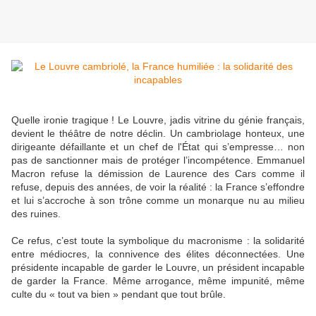
Quelle ironie tragique ! Le Louvre, jadis vitrine du génie français,
devient le théâtre de notre déclin. Un cambriolage honteux, une
dirigeante défaillante et un chef de l'État qui s’empresse… non
pas de sanctionner mais de protéger l’incompétence. Emmanuel
Macron refuse la démission de Laurence des Cars comme il
refuse, depuis des années, de voir la réalité : la France s’effondre
et lui s’accroche à son trône comme un monarque nu au milieu
des ruines.
Ce refus, c’est toute la symbolique du macronisme : la solidarité
entre médiocres, la connivence des élites déconnectées. Une
présidente incapable de garder le Louvre, un président incapable
de garder la France. Même arrogance, même impunité, même
culte du « tout va bien » pendant que tout brûle.