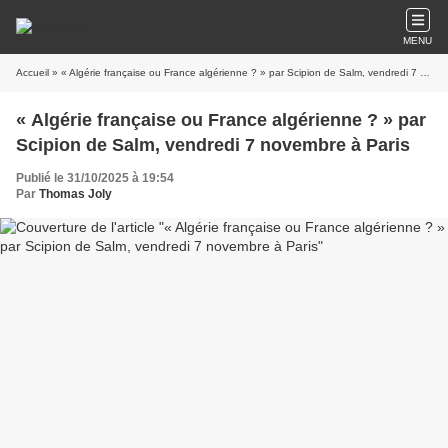
MENU
Accueil
» « Algérie française ou France algérienne ? » par Scipion de Salm, vendredi 7 novembre à Paris
« Algérie française ou France algérienne ? » par
Scipion de Salm, vendredi 7 novembre à Paris
Publié le 31/10/2025 à 19:54
Par
Thomas Joly