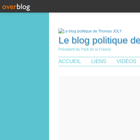
Le blog politique 
Président du Parti de la France
ACCUEIL
LIENS
VIDÉOS