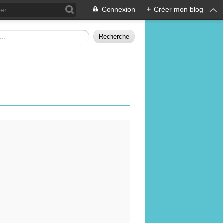
Connexion
+
Créer mon blog