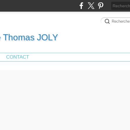
de Thomas JOLY
CONTACT