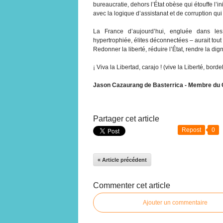
bureaucratie, dehors l’État obèse qui étouffe l’ini
avec la logique d’assistanat et de corruption qui
La France d’aujourd’hui, engluée dans les
hypertrophiée, élites déconnectées – aurait tout
Redonner la liberté, réduire l’État, rendre la digni
¡ Viva la Libertad, carajo ! (vive la Liberté, bordel
Jason Cazaurang de Basterrica - Membre du Co
Partager cet article
Repost
0
« Article précédent
Commenter cet article
Ajouter un commentaire