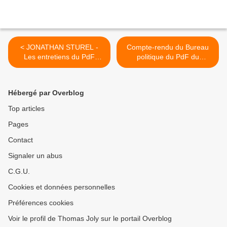
< JONATHAN STUREL -
Compte-rendu du Bureau
Les entretiens du PdF
politique du PdF du
(07/09/2025)
06/09/25 >
Hébergé par Overblog
Top articles
Pages
Contact
Signaler un abus
C.G.U.
Cookies et données personnelles
Préférences cookies
Voir le profil de Thomas Joly sur le portail Overblog