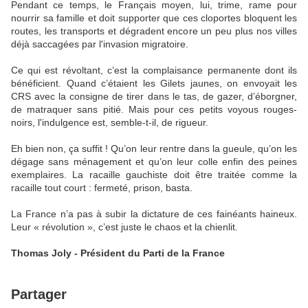
Pendant ce temps, le Français moyen, lui, trime, rame pour
nourrir sa famille et doit supporter que ces cloportes bloquent les
routes, les transports et dégradent encore un peu plus nos villes
déjà saccagées par l'invasion migratoire.
Ce qui est révoltant, c’est la complaisance permanente dont ils
bénéficient. Quand c’étaient les Gilets jaunes, on envoyait les
CRS avec la consigne de tirer dans le tas, de gazer, d’éborgner,
de matraquer sans pitié. Mais pour ces petits voyous rouges-
noirs, l'indulgence est, semble-t-il, de rigueur.
Eh bien non, ça suffit ! Qu’on leur rentre dans la gueule, qu’on les
dégage sans ménagement et qu’on leur colle enfin des peines
exemplaires. La racaille gauchiste doit être traitée comme la
racaille tout court : fermeté, prison, basta.
La France n’a pas à subir la dictature de ces fainéants haineux.
Leur « révolution », c’est juste le chaos et la chienlit.
Thomas Joly - Président du Parti de la France
Partager