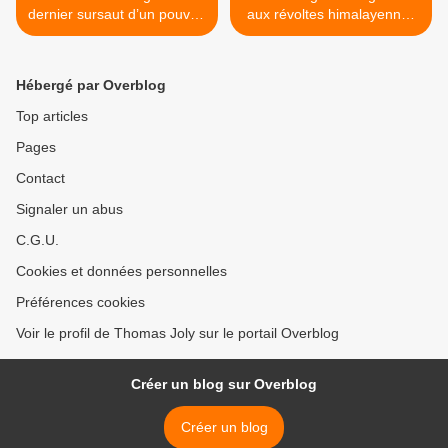
dernier sursaut d’un pouvoir
aux révoltes himalayennes
aux abois
>
Hébergé par Overblog
Top articles
Pages
Contact
Signaler un abus
C.G.U.
Cookies et données personnelles
Préférences cookies
Voir le profil de Thomas Joly sur le portail Overblog
Créer un blog sur Overblog
Créer un blog