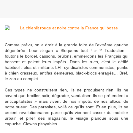
Comme prévu, on a droit à la grande foire de l’extrême gauche
dégénérée. Leur slogan « Bloquons tout ! » ? Traduction :
foutons le bordel, cassons, brûlons, emmerdons les Français qui
bossent et paient leurs impôts. Dans les rues, c’est le défilé
habituel : élus et militants LFI, syndicalistes communistes, punks
à chien crasseux, antifas demeurés, black-blocs enragés… Bref,
le zoo au complet.
Ces types ne construisent rien, ils ne produisent rien, ils ne
savent que brailler, salir, dégrader, vandaliser. Ils se prétendent «
anticapitalistes » mais vivent de nos impôts, de nos allocs, de
notre sueur. Des parasites, voilà ce qu’ils sont. Et en plus, ils se
croient révolutionnaires parce qu’ils viennent casser du mobilier
urbain et piller des magasins, le visage planqué sous une
capuche. Clowns pitoyables.