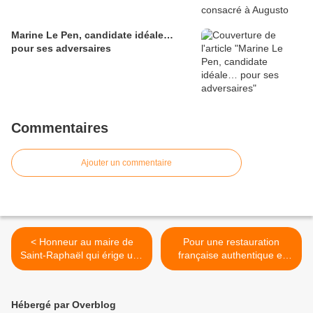
Marine Le Pen, candidate idéale…
pour ses adversaires
Commentaires
Ajouter un commentaire
< Honneur au maire de
Pour une restauration
Saint-Raphaël qui érige une
française authentique et
stèle en hommage aux
accessible >
victimes du communisme
Hébergé par Overblog