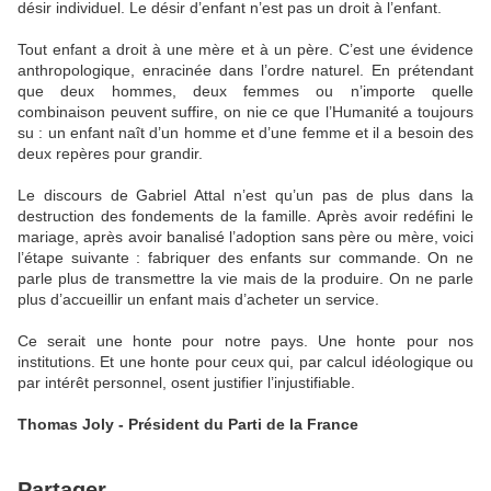
désir individuel. Le désir d’enfant n’est pas un droit à l’enfant.
Tout enfant a droit à une mère et à un père. C’est une évidence
anthropologique, enracinée dans l’ordre naturel. En prétendant
que deux hommes, deux femmes ou n’importe quelle
combinaison peuvent suffire, on nie ce que l’Humanité a toujours
su : un enfant naît d’un homme et d’une femme et il a besoin des
deux repères pour grandir.
Le discours de Gabriel Attal n’est qu’un pas de plus dans la
destruction des fondements de la famille. Après avoir redéfini le
mariage, après avoir banalisé l’adoption sans père ou mère, voici
l’étape suivante : fabriquer des enfants sur commande. On ne
parle plus de transmettre la vie mais de la produire. On ne parle
plus d’accueillir un enfant mais d’acheter un service.
Ce serait une honte pour notre pays. Une honte pour nos
institutions. Et une honte pour ceux qui, par calcul idéologique ou
par intérêt personnel, osent justifier l’injustifiable.
Thomas Joly - Président du Parti de la France
Partager