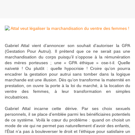
Gabriel Attal vient d’annoncer son souhait d'autoriser la GPA
(Gestation Pour Autrui). Il prétend que ce ne serait pas une
marchandisation du corps puisqu’il s’oppose à la rémunération
des mères porteuses ; une « GPA éthique » ose-t-il. Quelle
naïveté ! Ou plutôt : quelle hypocrisie ! Croire qu’on pourra
encadrer la gestation pour autrui sans tomber dans la logique
marchande est une illusion. Dès qu’on transforme la maternité en
prestation, on ouvre la porte à la loi du marché, à la location du
ventre des femmes, à leur transformation en simples
incubatrices.
Gabriel Attal incarne cette dérive. Par ses choix sexuels
personnels, il se place d’emblée parmi les bénéficiaires potentiels
de ce système. Voilà le cœur du problème : quand on choisit un
mode de vie qui ne permet pas naturellement d’avoir des enfants,
l’État n’a pas à bouleverser le droit et l’éthique pour satisfaire un