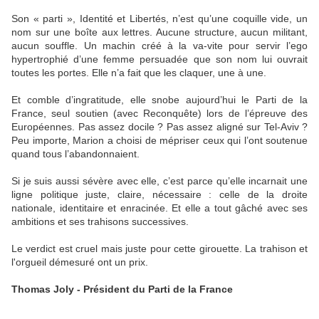
Son « parti », Identité et Libertés, n’est qu’une coquille vide, un
nom sur une boîte aux lettres. Aucune structure, aucun militant,
aucun souffle. Un machin créé à la va-vite pour servir l’ego
hypertrophié d’une femme persuadée que son nom lui ouvrait
toutes les portes. Elle n’a fait que les claquer, une à une.
Et comble d’ingratitude, elle snobe aujourd’hui le Parti de la
France, seul soutien (avec Reconquête) lors de l’épreuve des
Européennes. Pas assez docile ? Pas assez aligné sur Tel-Aviv ?
Peu importe, Marion a choisi de mépriser ceux qui l’ont soutenue
quand tous l’abandonnaient.
Si je suis aussi sévère avec elle, c’est parce qu’elle incarnait une
ligne politique juste, claire, nécessaire : celle de la droite
nationale, identitaire et enracinée. Et elle a tout gâché avec ses
ambitions et ses trahisons successives.
Le verdict est cruel mais juste pour cette girouette. La trahison et
l'orgueil démesuré ont un prix.
Thomas Joly - Président du Parti de la France