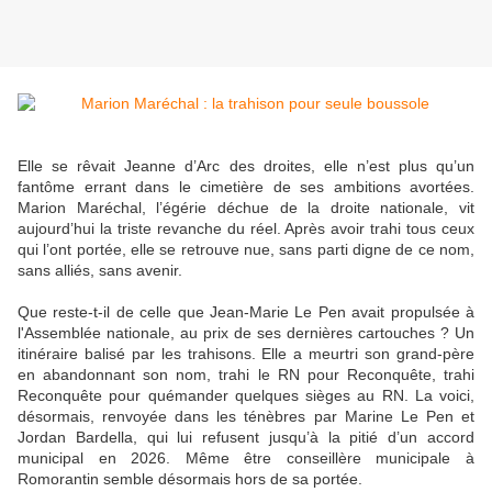
Elle se rêvait Jeanne d’Arc des droites, elle n’est plus qu’un
fantôme errant dans le cimetière de ses ambitions avortées.
Marion Maréchal, l’égérie déchue de la droite nationale, vit
aujourd’hui la triste revanche du réel. Après avoir trahi tous ceux
qui l’ont portée, elle se retrouve nue, sans parti digne de ce nom,
sans alliés, sans avenir.
Que reste-t-il de celle que Jean-Marie Le Pen avait propulsée à
l'Assemblée nationale, au prix de ses dernières cartouches ? Un
itinéraire balisé par les trahisons. Elle a meurtri son grand-père
en abandonnant son nom, trahi le RN pour Reconquête, trahi
Reconquête pour quémander quelques sièges au RN. La voici,
désormais, renvoyée dans les ténèbres par Marine Le Pen et
Jordan Bardella, qui lui refusent jusqu’à la pitié d’un accord
municipal en 2026. Même être conseillère municipale à
Romorantin semble désormais hors de sa portée.