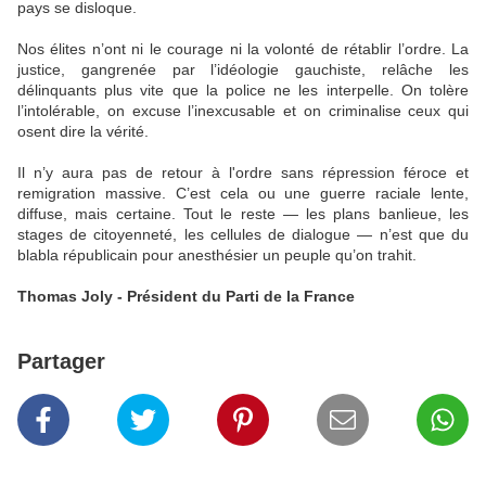
pays se disloque.
Nos élites n’ont ni le courage ni la volonté de rétablir l’ordre. La
justice, gangrenée par l’idéologie gauchiste, relâche les
délinquants plus vite que la police ne les interpelle. On tolère
l’intolérable, on excuse l’inexcusable et on criminalise ceux qui
osent dire la vérité.
Il n’y aura pas de retour à l'ordre sans répression féroce et
remigration massive. C’est cela ou une guerre raciale lente,
diffuse, mais certaine. Tout le reste — les plans banlieue, les
stages de citoyenneté, les cellules de dialogue — n’est que du
blabla républicain pour anesthésier un peuple qu’on trahit.
Thomas Joly - Président du Parti de la France
Partager