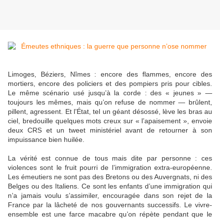
Limoges, Béziers, Nîmes : encore des flammes, encore des
mortiers, encore des policiers et des pompiers pris pour cibles.
Le même scénario usé jusqu’à la corde : des « jeunes » —
toujours les mêmes, mais qu’on refuse de nommer — brûlent,
pillent, agressent. Et l’État, tel un géant désossé, lève les bras au
ciel, bredouille quelques mots creux sur « l’apaisement », envoie
deux CRS et un tweet ministériel avant de retourner à son
impuissance bien huilée.
La vérité est connue de tous mais dite par personne : ces
violences sont le fruit pourri de l’immigration extra-européenne.
Les émeutiers ne sont pas des Bretons ou des Auvergnats, ni des
Belges ou des Italiens. Ce sont les enfants d’une immigration qui
n’a jamais voulu s’assimiler, encouragée dans son rejet de la
France par la lâcheté de nos gouvernants successifs. Le vivre-
ensemble est une farce macabre qu’on répète pendant que le