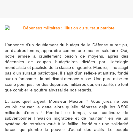
L’annonce d’un doublement du budget de la Défense aurait pu,
en d’autres temps, apparaître comme une mesure salutaire. Oui,
notre armée a cruellement besoin de moyens, après des
décennies de coupes budgétaires dictées par l’idéologie
mondialiste et pacifiste de la classe dirigeante. Mais ici, il ne s’agit
pas d’un sursaut patriotique. Il s’agit d’un réflexe atlantiste, fondé
sur un fantasme : la soi-disant menace russe. Une pure mise en
scène pour justifier des dépenses militaires qui, en réalité, ne font
que combler le gouffre abyssal de nos retards.
Et avec quel argent, Monsieur Macron ? Vous jurez ne pas
vouloir creuser la dette alors qu’elle dépasse déjà les 3.500
milliards d’euros ! Pendant ce temps, vous continuez de
subventionner l'invasion migratoire et de maintenir en vie un
système de retraites voué à la faillite, fondé sur une solidarité
forcée qui plombe le pouvoir d'achat des actifs. Le peuple