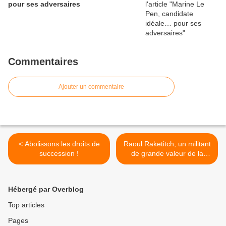
pour ses adversaires
Commentaires
Ajouter un commentaire
< Abolissons les droits de
Raoul Raketitch, un militant
succession !
de grande valeur de la
cause nationale nous a
quittés >
Hébergé par Overblog
Top articles
Pages