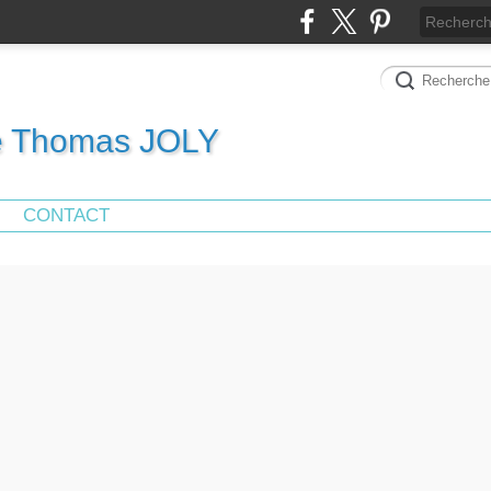
de Thomas JOLY
CONTACT