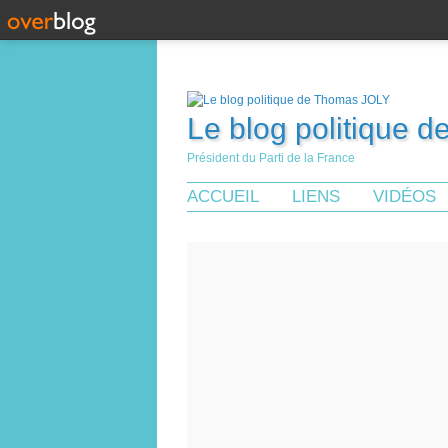
Le blog politique 
Président du Parti de la France
ACCUEIL
LIENS
VIDÉOS