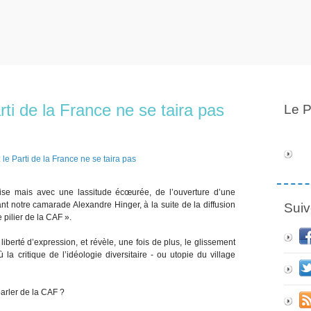
rti de la France ne se taira pas
Le P
rise mais avec une lassitude écœurée, de l’ouverture d’une
nt notre camarade Alexandre Hinger, à la suite de la diffusion
Suiv
e pilier de la CAF ».
liberté d’expression, et révèle, une fois de plus, le glissement
la critique de l’idéologie diversitaire - ou utopie du village
parler de la CAF ?