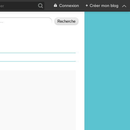
Connexion
+
Créer mon blog