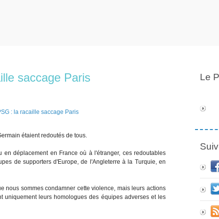
ille saccage Paris
Le P
-Germain étaient redoutés de tous.
Suiv
u en déplacement en France où à l'étranger, ces redoutables
oupes de supporters d'Europe, de l'Angleterre à la Turquie, en
 que nous sommes condamner cette violence, mais leurs actions
ient uniquement leurs homologues des équipes adverses et les