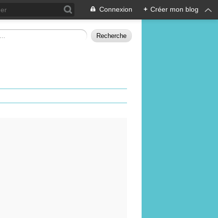
Connexion
+
Créer mon blog