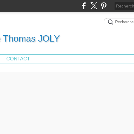
de Thomas JOLY
CONTACT