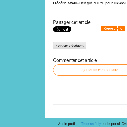
Frédéric Avalli - Délégué du PdF pour l'Île-de
Partager cet article
Repost
0
« Article précédent
Commenter cet article
Ajouter un commentaire
Voir le profil de
Thomas Joly
sur le portail Ov