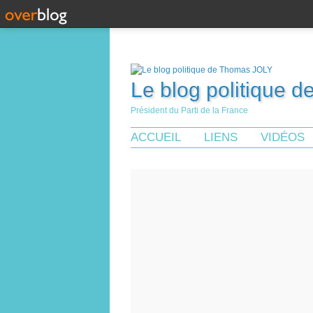
Le blog politique 
Président du Parti de la France
ACCUEIL
LIENS
VIDÉOS