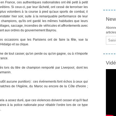
France, ces authentiques nationalistes ont été petit à petit
bins. Si ceux-ci, par leur lâcheté, ont cessé de terroriser les
lus volontiers à la course à pied qu'aux sports de combat, il
tater hier soir, suite à la remarquable performance de leur
News
des champions, qu'ils ont gardé les mêmes habitudes que leurs
llages, saccage, incendies de véhicules et affrontements avec
Abonne
ssant aux ordres du gouvernement Bayrou.
article
Email
s occasions que les Parisiens ont de faire la fête, vue la
idalgo et sa clique.
e de tout casser, qu'on perde ou qu'on gagne, ou à n'importe
rance.
Vid
ités lors du titre de champion remporté par Liverpool, dont les
Darmanin.
tôt aucune punition) : ces événements font échos à ceux qui
tches de l'Algérie, du Maroc ou encore de la Côte d'Ivoire ;
la a assez duré, que ces violences doivent cesser et qu'il faut
es à la police nationale pour rétablir l'ordre lors de ce type
.