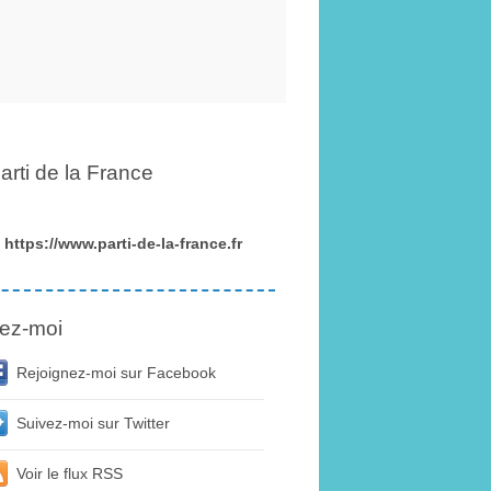
arti de la France
https://www.parti-de-la-france.fr
ez-moi
Rejoignez-moi sur Facebook
Suivez-moi sur Twitter
Voir le flux RSS