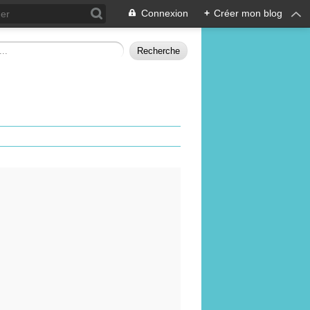
Connexion
+
Créer mon blog