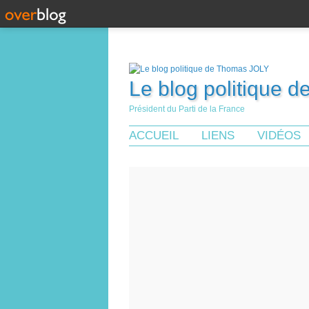
Le blog politique 
Président du Parti de la France
ACCUEIL
LIENS
VIDÉOS