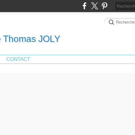
de Thomas JOLY
CONTACT