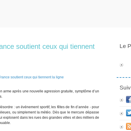
rance soutient ceux qui tiennent
Le P
Suiv
 son arme après une nouvelle agression gratuite, symptôme d’un
s.
sordre : un événement sportif, les fêtes de fin d’année - pour
banlieues, ou simplement la météo. Dès que le mercure dépasse
i explosent dans les rues des grandes villes et des milliers de
ibuable.