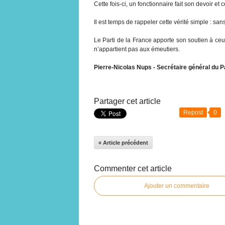
Cette fois-ci, un fonctionnaire fait son devoir et 
Il est temps de rappeler cette vérité simple : sans
Le Parti de la France apporte son soutien à ceux
n’appartient pas aux émeutiers.
Pierre-Nicolas Nups - Secrétaire général du Pa
Partager cet article
Repost
0
« Article précédent
Commenter cet article
Ajouter un commentaire