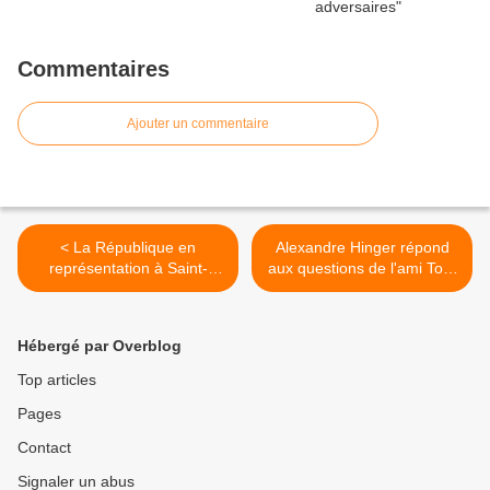
Commentaires
Ajouter un commentaire
< La République en
Alexandre Hinger répond
représentation à Saint-
aux questions de l'ami Tom
Quentin-Fallavier : quand le
Bombadil >
théâtre remplace l’action
Hébergé par Overblog
Top articles
Pages
Contact
Signaler un abus