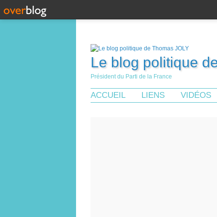
Le blog politique 
Président du Parti de la France
ACCUEIL
LIENS
VIDÉOS