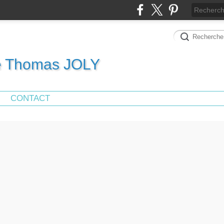
de Thomas JOLY
CONTACT