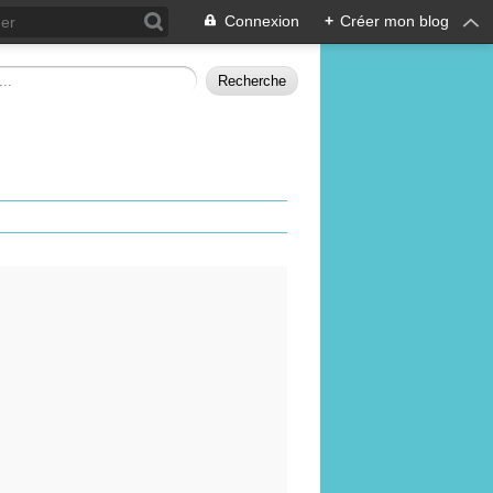
Connexion
+
Créer mon blog