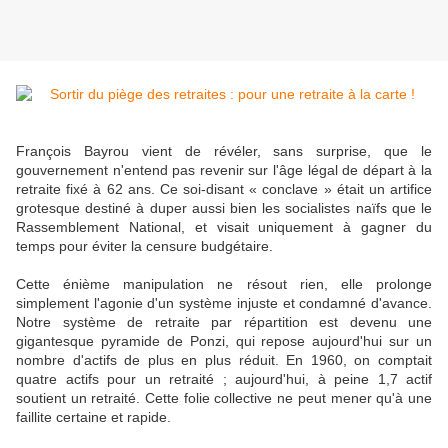
François Bayrou vient de révéler, sans surprise, que le
gouvernement n'entend pas revenir sur l'âge légal de départ à la
retraite fixé à 62 ans. Ce soi-disant « conclave » était un artifice
grotesque destiné à duper aussi bien les socialistes naïfs que le
Rassemblement National, et visait uniquement à gagner du
temps pour éviter la censure budgétaire.
Cette énième manipulation ne résout rien, elle prolonge
simplement l'agonie d'un système injuste et condamné d'avance.
Notre système de retraite par répartition est devenu une
gigantesque pyramide de Ponzi, qui repose aujourd'hui sur un
nombre d'actifs de plus en plus réduit. En 1960, on comptait
quatre actifs pour un retraité ; aujourd'hui, à peine 1,7 actif
soutient un retraité. Cette folie collective ne peut mener qu'à une
faillite certaine et rapide.