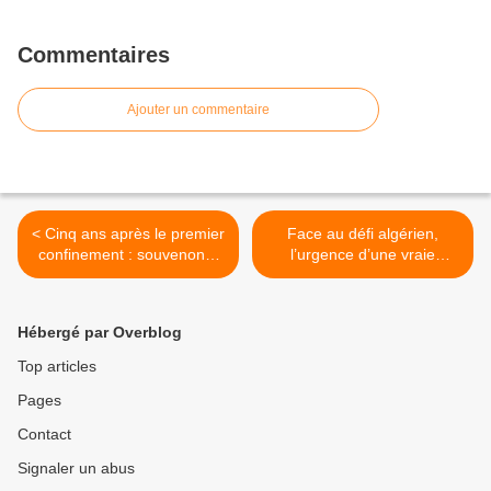
Commentaires
Ajouter un commentaire
< Cinq ans après le premier
Face au défi algérien,
confinement : souvenons-
l’urgence d’une vraie
nous du délire sanitaire
riposte >
Hébergé par Overblog
Top articles
Pages
Contact
Signaler un abus