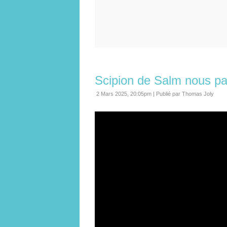
Scipion de Salm nous par
2 Mars 2025, 20:05pm
|
Publié par Thomas Joly