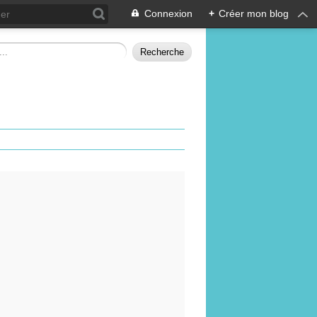
Connexion
+
Créer mon blog