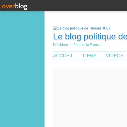
Le blog politique 
Président du Parti de la France
ACCUEIL
LIENS
VIDÉOS