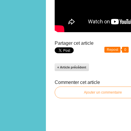
Partager cet article
Repost
0
« Article précédent
Commenter cet article
Ajouter un commentaire