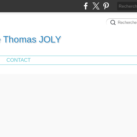
de Thomas JOLY
CONTACT