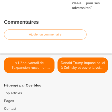
Commentaires
Ajouter un commentaire
< L’épouvantail de
Donald Trump impose sa loi
l’expansion russe : un
à Zelinsky et ouvre la voie à
fantasme occidental
la paix >
Hébergé par Overblog
Top articles
Pages
Contact