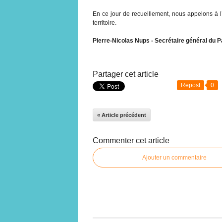
En ce jour de recueillement, nous appelons à l’
territoire.
Pierre-Nicolas Nups - Secrétaire général du Pa
Partager cet article
Repost
0
« Article précédent
Commenter cet article
Ajouter un commentaire