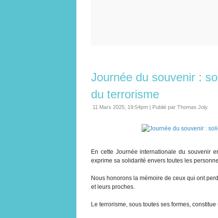
Journée du souvenir : sol
du terrorisme
11 Mars 2025, 19:54pm
|
Publié par Thomas Joly
En cette Journée internationale du souvenir e
exprime sa solidarité envers toutes les personn
Nous honorons la mémoire de ceux qui ont perdu 
et leurs proches.
Le terrorisme, sous toutes ses formes, constitue