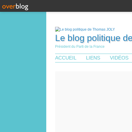
Le blog politique 
Président du Parti de la France
ACCUEIL
LIENS
VIDÉOS