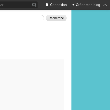
Connexion
+
Créer mon blog