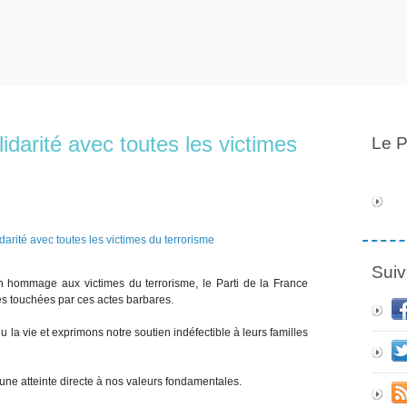
idarité avec toutes les victimes
Le P
Suiv
n hommage aux victimes du terrorisme, le Parti de la France
es touchées par ces actes barbares.
la vie et exprimons notre soutien indéfectible à leurs familles
 une atteinte directe à nos valeurs fondamentales.