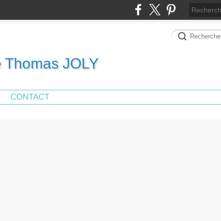
de Thomas JOLY
CONTACT