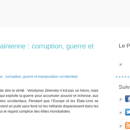
ainienne : corruption, guerre et
Le P
Suiv
e dire la vérité : Volodymyr Zelensky n’est pas un héros, mais
qui exploite la guerre pour accumuler pouvoir et richesse, aux
les occidentaux. Pendant que l’Europe et les États-Unis se
vient un puits sans fond où les milliards disparaissent dans les
us le regard complice des élites mondialistes.