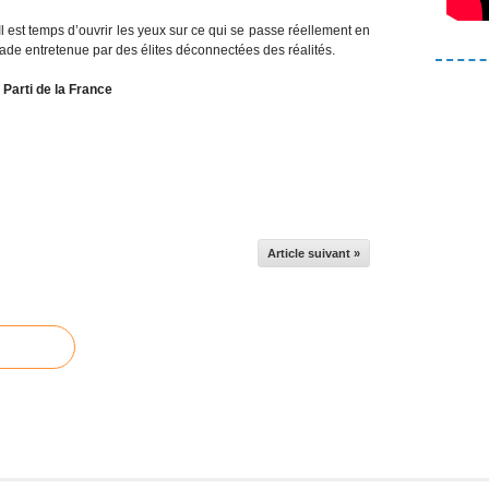
 est temps d’ouvrir les yeux sur ce qui se passe réellement en
ade entretenue par des élites déconnectées des réalités.
 Parti de la France
Article suivant »