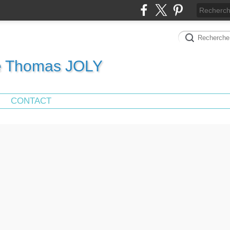
de Thomas JOLY
CONTACT