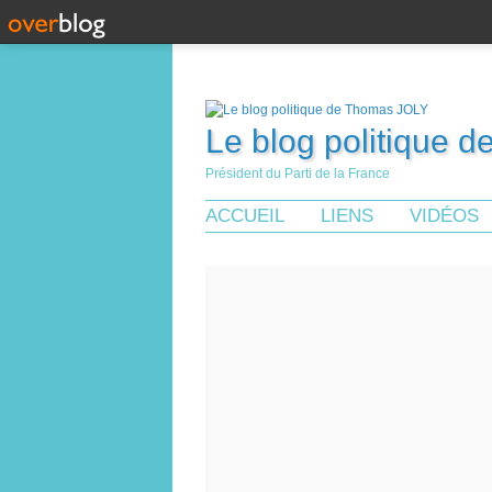
Le blog politique 
Président du Parti de la France
ACCUEIL
LIENS
VIDÉOS