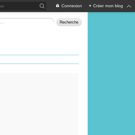
Connexion
+
Créer mon blog