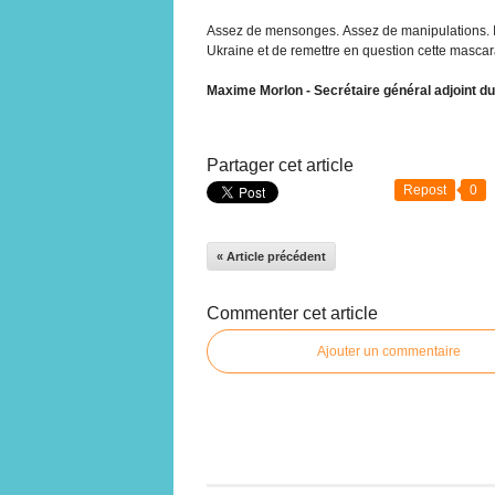
Assez de mensonges. Assez de manipulations. Il
Ukraine et de remettre en question cette mascar
Maxime Morlon - Secrétaire général adjoint du
Partager cet article
Repost
0
« Article précédent
Commenter cet article
Ajouter un commentaire