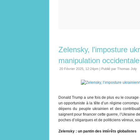
Zelensky, l’imposture ukr
manipulation occidentale
20 Février 2025, 12:24pm
|
Publié par Thomas Joly
Donald Trump a une fois de plus eu le courage d
un opportuniste à la tête d’un régime corrompu 
dépens du peuple ukrainien et des contribuab
saignent pour financer cette guerre, l’Ukraine de
poches d’oligarques et de politiciens véreux, so
Zelensky : un pantin des intérêts globalistes