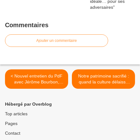
Commentaires
Ajouter un commentaire
< Nouvel entretien du PdF
Notre patrimoine sacrifié :
avec Jérôme Bourbon,
quand la culture délaisse
Directeur de Rivarol
l'héritage historique >
Hébergé par Overblog
Top articles
Pages
Contact