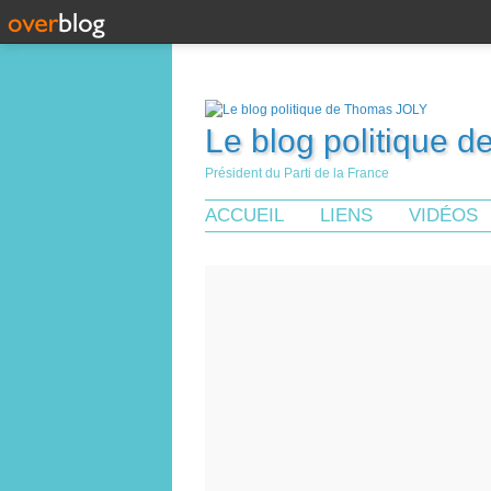
Le blog politique 
Président du Parti de la France
ACCUEIL
LIENS
VIDÉOS