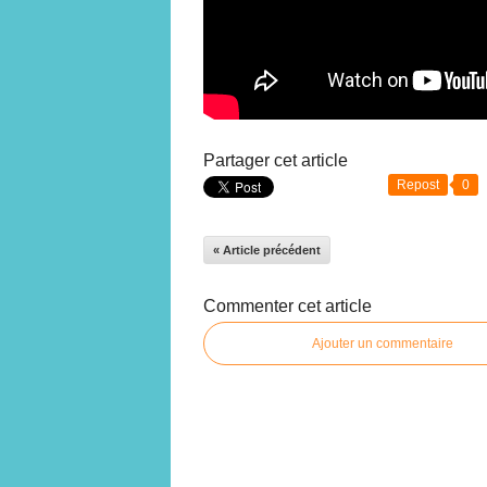
Partager cet article
Repost
0
« Article précédent
Commenter cet article
Ajouter un commentaire