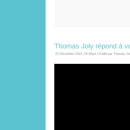
Thomas Joly répond à vo
22 Décembre 2024, 19:35pm
|
Publié par Thomas Jo