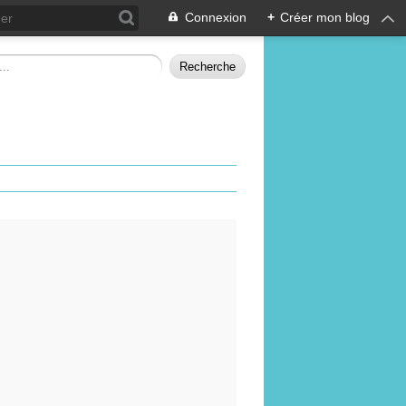
Connexion
+
Créer mon blog