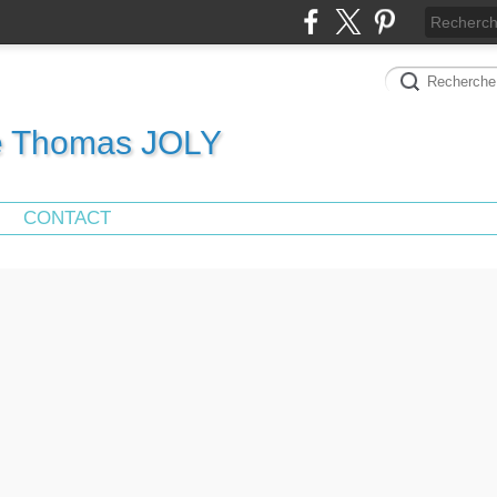
de Thomas JOLY
CONTACT