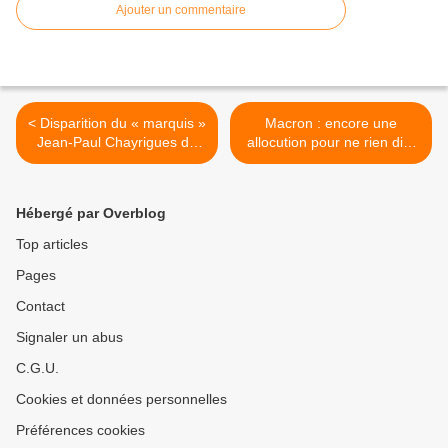
Ajouter un commentaire
< Disparition du « marquis »
Macron : encore une
Jean-Paul Chayrigues de
allocution pour ne rien dire
Olmetta
ou presque >
Hébergé par Overblog
Top articles
Pages
Contact
Signaler un abus
C.G.U.
Cookies et données personnelles
Préférences cookies