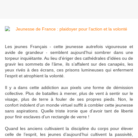
Les jeunes Français - cette jeunesse autrefois vigoureuse et
avide de grandeur - semblent aujourd'hui sombrer dans une
torpeur inquiétante. Au lieu d'ériger des cathédrales d'idées ou de
gravir les sommets de l'âme, ils s’affalent sur des canapés, les
yeux rivés à des écrans, ces prisons lumineuses qui enferment
l’esprit et atrophient la volonté.
Il y a dans cette addiction aux pixels une forme de démission
collective. Plus de batailles à mener, plus de vent à sentir sur le
visage, plus de terre à fouler de ses propres pieds. Non, le
confort indolent d'un monde virtuel suffit à combler cette jeunesse
sans aspirations. Quelle triste ironie que d’avoir tant de liberté
pour finir esclaves d’un rectangle de verre !
Quand les anciens cultivaient la discipline du corps pour élever
celle de l’esprit, les jeunes d’aujourd’hui cultivent la passivité,