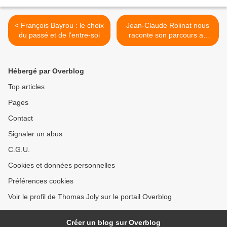
< François Bayrou : le choix
Jean-Claude Rolinat nous
du passé et de l'entre-soi
raconte son parcours au
Front National >
Hébergé par Overblog
Top articles
Pages
Contact
Signaler un abus
C.G.U.
Cookies et données personnelles
Préférences cookies
Voir le profil de Thomas Joly sur le portail Overblog
Créer un blog sur Overblog