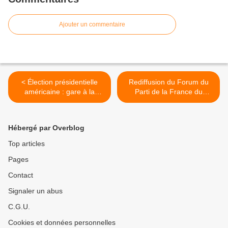
Ajouter un commentaire
< Élection présidentielle
Rediffusion du Forum du
américaine : gare à la
Parti de la France du
fraude !
08/11/24 >
Hébergé par Overblog
Top articles
Pages
Contact
Signaler un abus
C.G.U.
Cookies et données personnelles