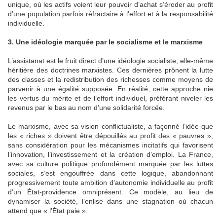
unique, où les actifs voient leur pouvoir d’achat s’éroder au profit
d’une population parfois réfractaire à l’effort et à la responsabilité
individuelle.
3. Une idéologie marquée par le socialisme et le marxisme
L’assistanat est le fruit direct d’une idéologie socialiste, elle-même
héritière des doctrines marxistes. Ces dernières prônent la lutte
des classes et la redistribution des richesses comme moyens de
parvenir à une égalité supposée. En réalité, cette approche nie
les vertus du mérite et de l’effort individuel, préférant niveler les
revenus par le bas au nom d’une solidarité forcée.
Le marxisme, avec sa vision conflictualiste, a façonné l’idée que
les « riches » doivent être dépouillés au profit des « pauvres »,
sans considération pour les mécanismes incitatifs qui favorisent
l’innovation, l’investissement et la création d’emploi. La France,
avec sa culture politique profondément marquée par les luttes
sociales, s’est engouffrée dans cette logique, abandonnant
progressivement toute ambition d’autonomie individuelle au profit
d’un État-providence omniprésent. Ce modèle, au lieu de
dynamiser la société, l’enlise dans une stagnation où chacun
attend que « l’État paie ».