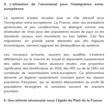
4. L’attraction de l’assistanat pour l'immigration extra-
européenne
Le système d’aides sociales joue un rôle attractif pour
l’immigration extra-européenne. La France, avec ses prestations
généreuses et peu conditionnées, se distingue comme une
destination de choix pour des populations issues de pays où les
standards sociaux sont inexistants ou très faibles. Ces flux
migratoires, en grande partie alimentés par des logiques
économiques, viennent aggraver les déséquilibres du système.
Les nouveaux arrivants, souvent peu qualifiés, s’insèrent
difficilement sur le marché du travail et dépendent massivement
des aides sociales. Selon plusieurs études, une proportion
significative des bénéficiaires du RSA, des APL ou de la CMU est
constituée de ressortissants extra-européens. Ce phénomène
alimente un légitime ressentiment croissant parmi les classes
populaires françaises, qui se sentent dépossédées au profit de
populations étrangères et assistées souvent de manière
prioritaire.
5. Une refonte nécessaire sous l’égide du Parti de la France