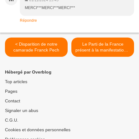
M
01/11/2024 15:45
MERCI***MERCI***MERCI***
Répondre
< Disparition de notre
Le Parti de la France
camarade Franck Pech
présent à la manifestation à
Paris en hommage aux
victimes de l'immigration >
Hébergé par Overblog
Top articles
Pages
Contact
Signaler un abus
C.G.U.
Cookies et données personnelles