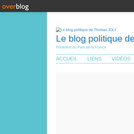
Le blog politique 
Président du Parti de la France
ACCUEIL
LIENS
VIDÉOS