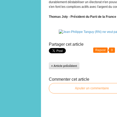
durablement déstabiliser un électorat n'en pouva
s'en font les complices actifs avec l'argent du co
Thomas Joly - Président du Parti de la France
Partager cet article
Repost
0
« Article précédent
Commenter cet article
Ajouter un commentaire