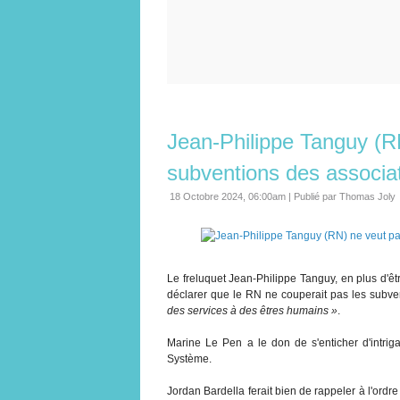
Jean-Philippe Tanguy (R
subventions des associa
18 Octobre 2024, 06:00am
|
Publié par Thomas Joly
Le freluquet Jean-Philippe Tanguy, en plus d'êt
déclarer que le RN ne couperait pas les subve
des services à des êtres humains »
.
Marine Le Pen a le don de s'enticher d'intriga
Système.
Jordan Bardella ferait bien de rappeler à l'ordre