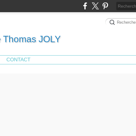
de Thomas JOLY
CONTACT