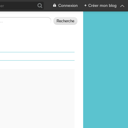
Connexion
+
Créer mon blog