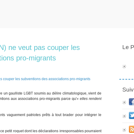
N) ne veut pas couper les
Le P
tions pro-migrants
Suiv
re un gaulliste LGBT soumis au délire climatologique, vient de
ntions aux associations pro-migrants parce qu'
« elles rendent
nts vaguement patriotes prêts à tout brader pour intégrer le
 ce petit roquet dont les déclarations irresponsables pourraient