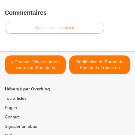
Commentaires
Ajouter un commentaire
< Thomas Joly et quatres
Rediffusion du Forum du
cadres du Parti de la
Parti de la France du
France scandaleusement
04/10/24 >
placés en garde à vue !
Hébergé par Overblog
Top articles
Pages
Contact
Signaler un abus