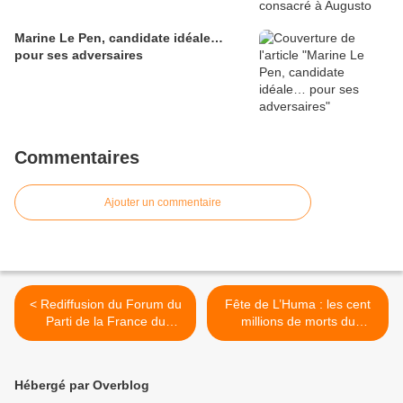
Marine Le Pen, candidate idéale…
pour ses adversaires
Commentaires
Ajouter un commentaire
< Rediffusion du Forum du
Fête de L’Huma : les cent
Parti de la France du
millions de morts du
13/09/24
communisme ne gênent
personne… >
Hébergé par Overblog