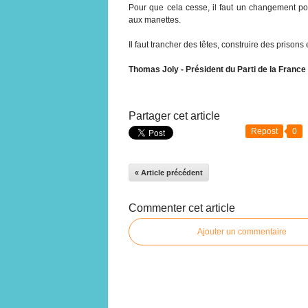
Pour que cela cesse, il faut un changement poli
aux manettes.
Il faut trancher des têtes, construire des prisons
Thomas Joly - Président du Parti de la France
Partager cet article
Repost
0
« Article précédent
Commenter cet article
Ajouter un commentaire