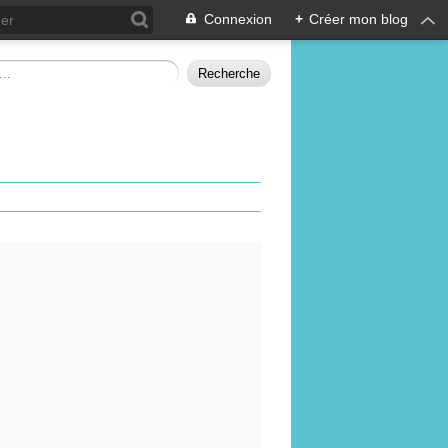
Connexion
+
Créer mon blog