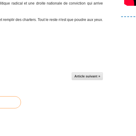
tique radical et une droite nationale de conviction qui arrive
 et remplir des charters. Tout le reste n'est que poudre aux yeux.
Article suivant »