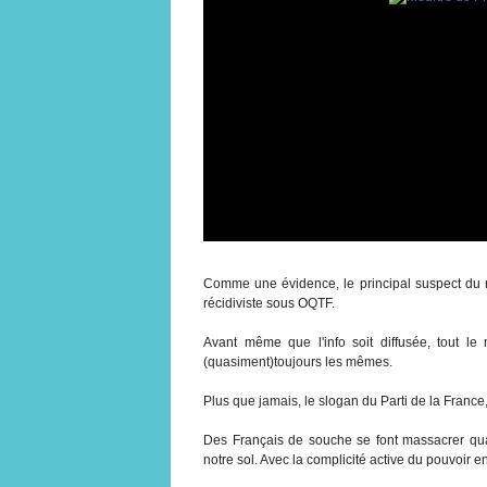
Comme une évidence, le principal suspect du m
récidiviste sous OQTF.
Avant même que l'info soit diffusée, tout l
(quasiment)toujours les mêmes.
Plus que jamais, le slogan du Parti de la France
Des Français de souche se font massacrer quas
notre sol. Avec la complicité active du pouvoir en