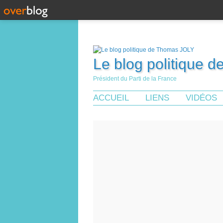
Le blog politique 
Président du Parti de la France
ACCUEIL
LIENS
VIDÉOS