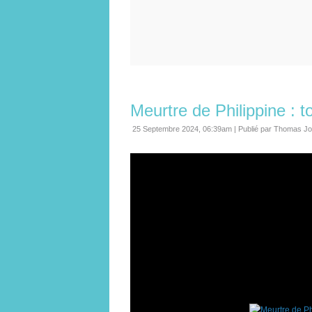
Meurtre de Philippine : 
25 Septembre 2024, 06:39am
|
Publié par Thomas Jo