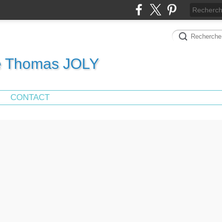
de Thomas JOLY
CONTACT