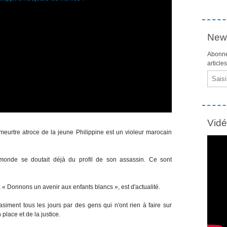
News
Abonne
article
Email
Vid
eurtre atroce de la jeune Philippine est un violeur marocain
e monde se doutait déjà du profil de son assassin. Ce sont
, « Donnons un avenir aux enfants blancs », est d'actualité.
iment tous les jours par des gens qui n'ont rien à faire sur
 place et de la justice.