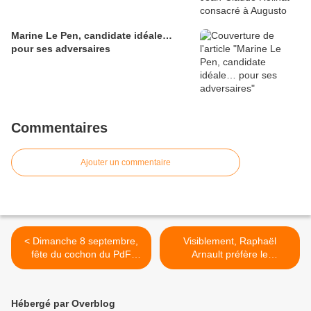
Marine Le Pen, candidate idéale…
pour ses adversaires
Commentaires
Ajouter un commentaire
< Dimanche 8 septembre,
Visiblement, Raphaël
fête du cochon du PdF
Arnault préfère le
Bretagne !
Royaume-Uni à Avignon ! >
Hébergé par Overblog