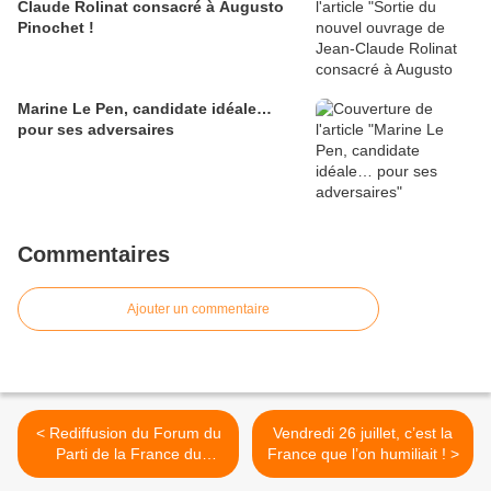
Claude Rolinat consacré à Augusto
Pinochet !
Marine Le Pen, candidate idéale…
pour ses adversaires
Commentaires
Ajouter un commentaire
< Rediffusion du Forum du
Vendredi 26 juillet, c’est la
Parti de la France du
France que l’on humiliait ! >
12/07/24