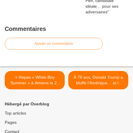
Commentaires
Ajouter un commentaire
< Repas « White Boy
À 78 ans, Donald Trump a
Summer » à Amiens le 27
bluffé l’Amérique… et le
juillet !
monde entier >
Hébergé par Overblog
Top articles
Pages
Contact