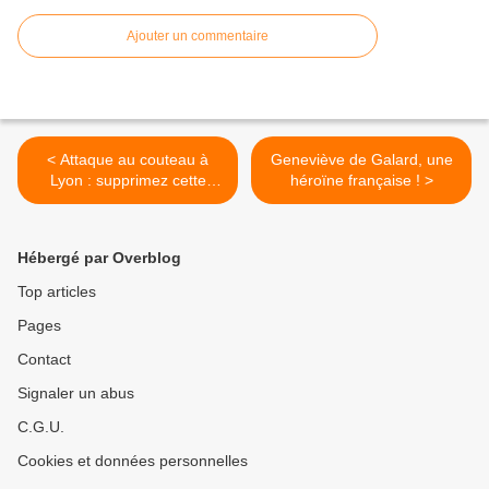
Ajouter un commentaire
< Attaque au couteau à
Geneviève de Galard, une
Lyon : supprimez cette
héroïne française ! >
vidéo que je ne saurais voir
Hébergé par Overblog
Top articles
Pages
Contact
Signaler un abus
C.G.U.
Cookies et données personnelles