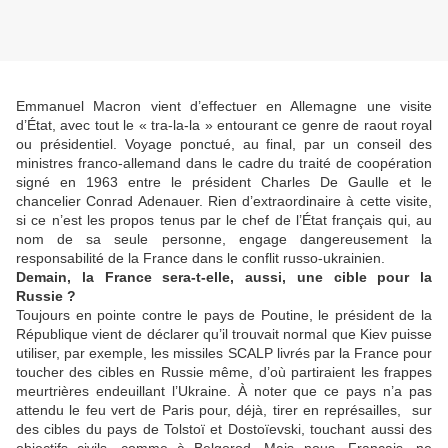
Emmanuel Macron vient d’effectuer en Allemagne une visite
d’État, avec tout le « tra-la-la » entourant ce genre de raout royal
ou présidentiel. Voyage ponctué, au final, par un conseil des
ministres franco-allemand dans le cadre du traité de coopération
signé en 1963 entre le président Charles De Gaulle et le
chancelier Conrad Adenauer. Rien d’extraordinaire à cette visite,
si ce n’est les propos tenus par le chef de l’État français qui, au
nom de sa seule personne, engage dangereusement la
responsabilité de la France dans le conflit russo-ukrainien.
Demain, la France sera-t-elle, aussi, une cible pour la
Russie ?
Toujours en pointe contre le pays de Poutine, le président de la
République vient de déclarer qu’il trouvait normal que Kiev puisse
utiliser, par exemple, les missiles SCALP livrés par la France pour
toucher des cibles en Russie même, d’où partiraient les frappes
meurtrières endeuillant l’Ukraine. À noter que ce pays n’a pas
attendu le feu vert de Paris pour, déjà, tirer en représailles, sur
des cibles du pays de Tolstoï et Dostoïevski, touchant aussi des