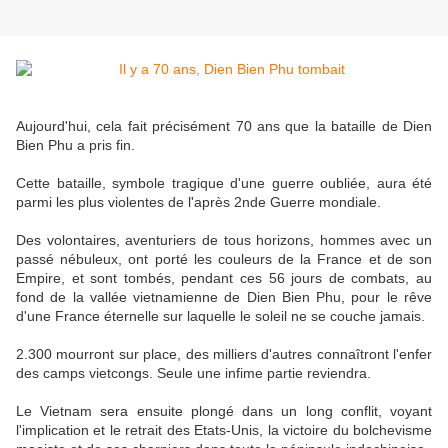
Aujourd'hui, cela fait précisément 70 ans que la bataille de Dien
Bien Phu a pris fin.
Cette bataille, symbole tragique d'une guerre oubliée, aura été
parmi les plus violentes de l'après 2nde Guerre mondiale.
Des volontaires, aventuriers de tous horizons, hommes avec un
passé nébuleux, ont porté les couleurs de la France et de son
Empire, et sont tombés, pendant ces 56 jours de combats, au
fond de la vallée vietnamienne de Dien Bien Phu, pour le rêve
d'une France éternelle sur laquelle le soleil ne se couche jamais.
2.300 mourront sur place, des milliers d'autres connaîtront l'enfer
des camps vietcongs. Seule une infime partie reviendra.
Le Vietnam sera ensuite plongé dans un long conflit, voyant
l'implication et le retrait des Etats-Unis, la victoire du bolchevisme