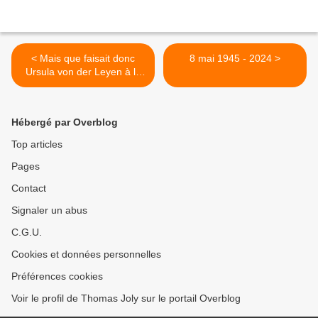
< Mais que faisait donc
8 mai 1945 - 2024 >
Ursula von der Leyen à la
rencontre franco-chinoise ?
Hébergé par Overblog
Top articles
Pages
Contact
Signaler un abus
C.G.U.
Cookies et données personnelles
Préférences cookies
Voir le profil de Thomas Joly sur le portail Overblog