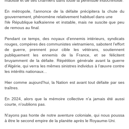
maoiste et de ses charniers dans toute la péninsule indochinoise.
En métropole, l'annonce de la défaite précipitera la chute du
gouvernement, phénomène relativement habituel dans une
IVe République kafkaïenne et instable, mais ne suscite que peu
de remous au final.
Pendant ce temps, des noyaux d'ennemis intérieurs, syndicats
rouges, compères des communistes vietnamiens, sabotent l'effort
de guerre, prennent pour cible les vétérans, soutiennent
publiquement les ennemis de la France, et se félicitent
bruyamment de la défaite. Répétition générale avant la guerre
d'Algérie, qui verra les mêmes sinistres individus à l’œuvre contre
les intérêts nationaux...
Hier comme aujourd'hui, la Nation est avant tout défaite par ses
traîtres.
En 2024, alors que la mémoire collective n'a jamais été aussi
courte, n'oublions pas.
N'ayons pas honte de notre aventure coloniale, qui nous poussa
à être le second empire de la planète après le Royaume-Uni.