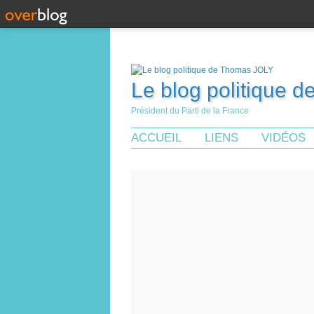
Le blog politique 
Président du Parti de la France
ACCUEIL
LIENS
VIDÉOS