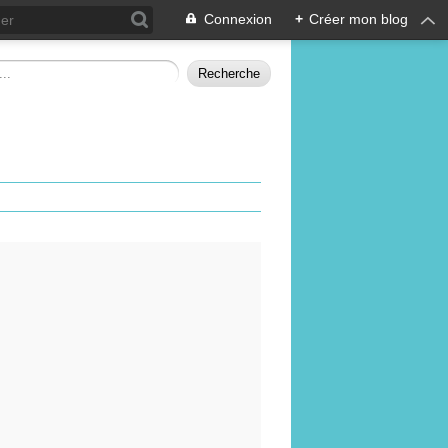
Connexion
+
Créer mon blog