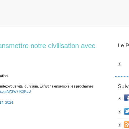
ansmettre notre civilisation avec
Le P
ation.
Suiv
endez-vous vital du 9 juin. Écrivons ensemble les prochaines
ter.com/WGW7fRSKLU
14, 2024