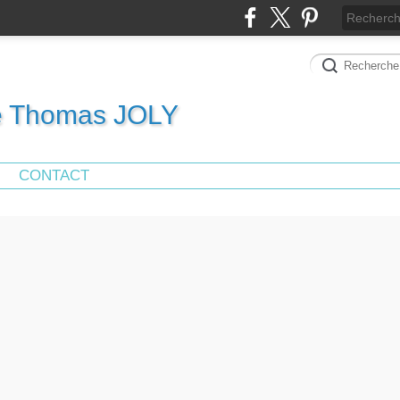
de Thomas JOLY
CONTACT