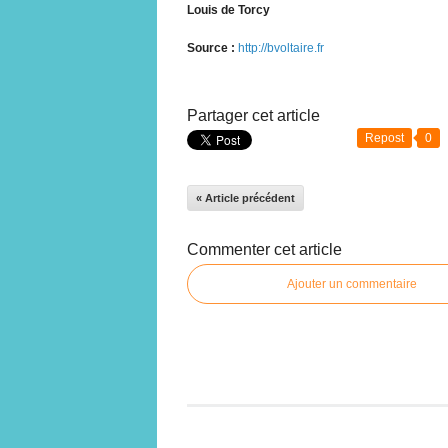
Louis de Torcy
Source :
http://bvoltaire.fr
Partager cet article
Repost
0
« Article précédent
Commenter cet article
Ajouter un commentaire