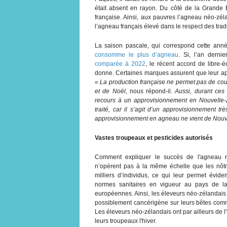
était absent en rayon. Du côté de la Grande E
française. Ainsi, aux pauvres l’agneau néo-zél
l’agneau français élevé dans le respect des tradi
La saison pascale, qui correspond cette ann
consomme le plus d’agneau
. Si, l’an derni
comparée à 2022
, le récent accord de libre-
donne. Certaines marques assurent que leur a
« La production française ne permet pas de cou
et de Noël
, nous répond-il.
Aussi, durant ces
recours à un approvisionnement en Nouvelle-Zé
traité, car il s’agit d’un approvisionnement t
approvisionnement en agneau ne vient de Nouv
Vastes troupeaux et pesticides autorisés
Comment expliquer le succès de l'agneau n
n’opèrent pas à la même échelle que les nôtre
milliers d’individus, ce qui leur permet évi
normes sanitaires en vigueur au pays de l
européennes. Ainsi, les éleveurs néo-zélandais 
possiblement cancérigène sur leurs bêtes comme
Les éleveurs néo-zélandais ont par ailleurs de l
leurs troupeaux l'hiver.