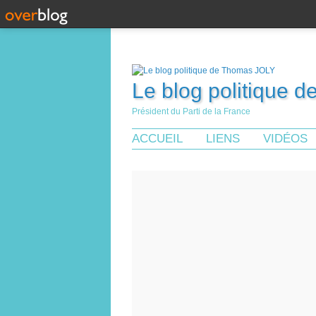
Le blog politique 
Président du Parti de la France
ACCUEIL
LIENS
VIDÉOS