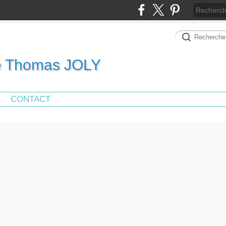
de Thomas JOLY
CONTACT