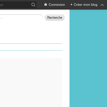
Connexion
+
Créer mon blog