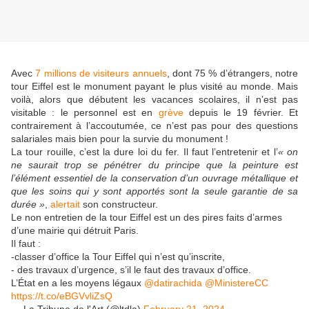
Avec
7 millions de visiteurs annuels
, dont 75 % d’étrangers, notre
tour Eiffel est le monument payant le plus visité au monde. Mais
voilà, alors que débutent les vacances scolaires, il n’est pas
visitable : le personnel est en
grève
depuis le 19 février. Et
contrairement à l’accoutumée, ce n’est pas pour des questions
salariales mais bien pour la survie du monument !
La tour rouille, c’est la dure loi du fer. Il faut l’entretenir et l’
« on
ne saurait trop se pénétrer du principe que la peinture est
l’élément essentiel de la conservation d’un ouvrage métallique et
que les soins qui y sont apportés sont la seule garantie de sa
durée »
,
alertait
son constructeur.
Le non entretien de la tour Eiffel est un des pires faits d’armes
d’une mairie qui détruit Paris.
Il faut :
-classer d’office la Tour Eiffel qui n’est qu’inscrite,
- des travaux d’urgence, s’il le faut des travaux d’office.
L’État en a les moyens légaux
@datirachida
@MinistereCC
https://t.co/eBGVvliZsQ