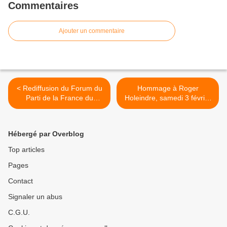
Commentaires
Ajouter un commentaire
< Rediffusion du Forum du
Hommage à Roger
Parti de la France du
Holeindre, samedi 3 février
05/01/24
>
Hébergé par Overblog
Top articles
Pages
Contact
Signaler un abus
C.G.U.