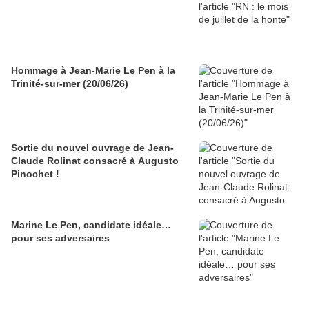
Hommage à Jean-Marie Le Pen à la
Trinité-sur-mer (20/06/26)
Sortie du nouvel ouvrage de Jean-
Claude Rolinat consacré à Augusto
Pinochet !
Marine Le Pen, candidate idéale…
pour ses adversaires