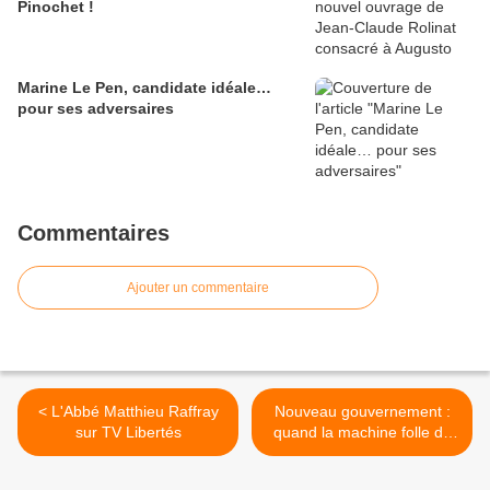
Pinochet !
Marine Le Pen, candidate idéale…
pour ses adversaires
Commentaires
Ajouter un commentaire
< L'Abbé Matthieu Raffray
Nouveau gouvernement :
sur TV Libertés
quand la machine folle du
macronisme s’emballe >