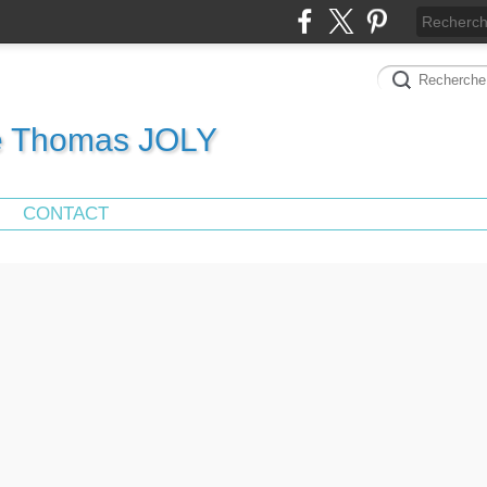
de Thomas JOLY
CONTACT