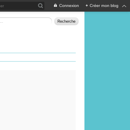
Connexion
+
Créer mon blog