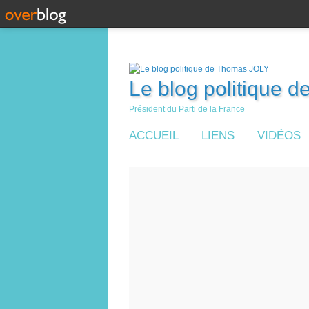
Le blog politique 
Président du Parti de la France
ACCUEIL
LIENS
VIDÉOS