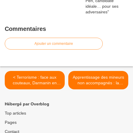
Commentaires
Ajouter un commentaire
< Terrorisme : face aux
Apprentissage des mineurs
couteaux, Darmanin en
non accompagnés : la
appelle aux… psychiatres !
régularisation rampante >
Hébergé par Overblog
Top articles
Pages
Contact