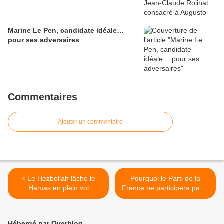
Marine Le Pen, candidate idéale…
pour ses adversaires
Commentaires
Ajouter un commentaire
< Le Hezbollah lâche le
Pourquoi le Parti de la
Hamas en plein vol
France ne participera pas à
la marche contre
l'antisémitisme dimanche >
Hébergé par Overblog