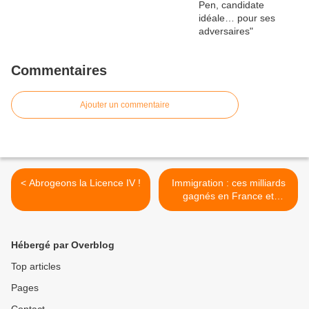
Commentaires
Ajouter un commentaire
< Abrogeons la Licence IV !
Immigration : ces milliards
gagnés en France et
renvoyés au pays d’origine
>
Hébergé par Overblog
Top articles
Pages