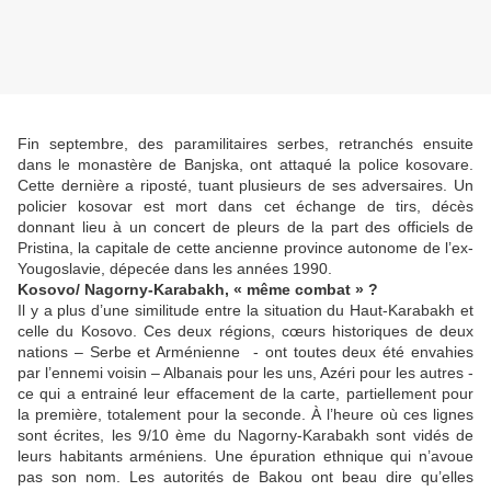
Fin septembre, des paramilitaires serbes, retranchés ensuite
dans le monastère de Banjska, ont attaqué la police kosovare.
Cette dernière a riposté, tuant plusieurs de ses adversaires. Un
policier kosovar est mort dans cet échange de tirs, décès
donnant lieu à un concert de pleurs de la part des officiels de
Pristina, la capitale de cette ancienne province autonome de l’ex-
Yougoslavie, dépecée dans les années 1990.
Kosovo/ Nagorny-Karabakh, « même combat » ?
Il y a plus d’une similitude entre la situation du Haut-Karabakh et
celle du Kosovo. Ces deux régions, cœurs historiques de deux
nations – Serbe et Arménienne - ont toutes deux été envahies
par l’ennemi voisin – Albanais pour les uns, Azéri pour les autres -
ce qui a entrainé leur effacement de la carte, partiellement pour
la première, totalement pour la seconde. À l’heure où ces lignes
sont écrites, les 9/10 ème du Nagorny-Karabakh sont vidés de
leurs habitants arméniens. Une épuration ethnique qui n’avoue
pas son nom. Les autorités de Bakou ont beau dire qu’elles