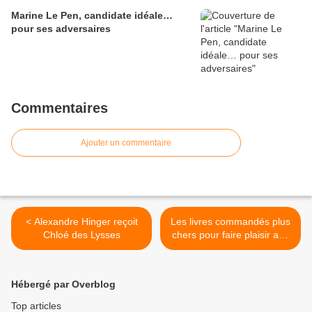
Marine Le Pen, candidate idéale…
pour ses adversaires
Commentaires
Ajouter un commentaire
< Alexandre Hinger reçoit
Les livres commandés plus
Chloé des Lysses
chers pour faire plaisir aux
sales libraires gauchistes !
>
Hébergé par Overblog
Top articles