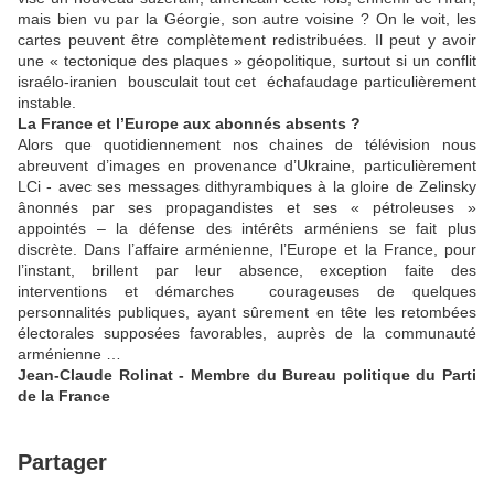
mais bien vu par la Géorgie, son autre voisine ? On le voit, les
cartes peuvent être complètement redistribuées. Il peut y avoir
une « tectonique des plaques » géopolitique, surtout si un conflit
israélo-iranien bousculait tout cet échafaudage particulièrement
instable.
La France et l’Europe aux abonnés absents ?
Alors que quotidiennement nos chaines de télévision nous
abreuvent d’images en provenance d’Ukraine, particulièrement
LCi - avec ses messages dithyrambiques à la gloire de Zelinsky
ânonnés par ses propagandistes et ses « pétroleuses »
appointés – la défense des intérêts arméniens se fait plus
discrète. Dans l’affaire arménienne, l’Europe et la France, pour
l’instant, brillent par leur absence, exception faite des
interventions et démarches courageuses de quelques
personnalités publiques, ayant sûrement en tête les retombées
électorales supposées favorables, auprès de la communauté
arménienne …
Jean-Claude Rolinat - Membre du Bureau politique du Parti
de la France
Partager